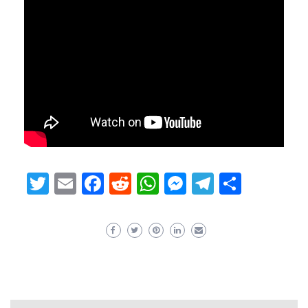
Twitter
Email
Facebook
Reddit
WhatsApp
Messenger
Telegram
Share