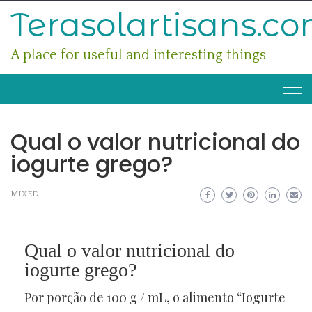
Skip
Terasolartisans.c
to
content
A place for useful and interesting things
Qual o valor nutricional do
iogurte grego?
MIXED
Qual o valor nutricional do
iogurte grego?
Por porção de 100 g / mL, o alimento “Iogurte